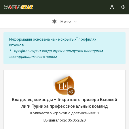
Меню
*
Информация основана на не скрытых
профилях
игроков
* - профиль скрыт когда игрок пользуется паспортом
совпадающим с его ником
Владелец команды – 5-кратного призёра Высшей
лиги Турнира профессиональных команд
Количество игроков с достижением: 1
Выдавалось: 06.05.2020