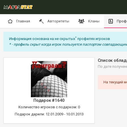
Главная
Авторитеты
Кланы
Проф
*
Информация основана на не скрытых
профилях игроков
* - профиль скрыт когда игрок пользуется паспортом совпадающим
Список облад
По дате получен
На текущий м
Подарок #1640
Количество игроков с подарком: 0
Подарок дарили: 12.01.2009 - 10.01.2013