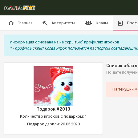
Главная
Авторитеты
Кланы
Проф
*
Информация основана на не скрытых
профилях игроков
* - профиль скрыт когда игрок пользуется паспортом совпадающим
Список облад
По дате получен
На текущий м
Подарок #2013
Количество игроков с подарком: 1
Подарок дарили: 20.05.2020