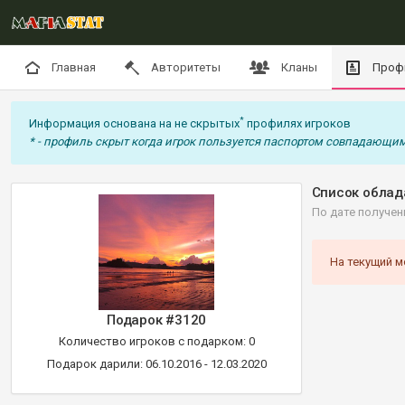
Главная
Авторитеты
Кланы
Проф
*
Информация основана на не скрытых
профилях игроков
* - профиль скрыт когда игрок пользуется паспортом совпадающим
Список облад
По дате получен
На текущий м
Подарок #3120
Количество игроков с подарком: 0
Подарок дарили: 06.10.2016 - 12.03.2020