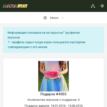
Меню
*
Информация основана на не скрытых
профилях
игроков
* - профиль скрыт когда игрок пользуется паспортом
совпадающим с его ником
Подарок #4055
Количество игроков с подарком: 0
Подарок дарили: 19.01.2016 - 14.06.2016