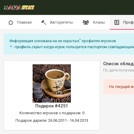
Главная
Авторитеты
Кланы
Проф
*
Информация основана на не скрытых
профилях игроков
* - профиль скрыт когда игрок пользуется паспортом совпадающим
Список облад
По дате получен
На текущий м
Подарок #4251
Количество игроков с подарком: 0
Подарок дарили: 26.06.2011 - 16.04.2013