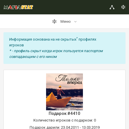
Меню
*
Информация основана на не скрытых
профилях
игроков
* - профиль скрыт когда игрок пользуется паспортом
совпадающим с его ником
Подарок #4410
Количество игроков с подарком: 0
Подарок дарили: 23.04.2011 - 13.03.2019