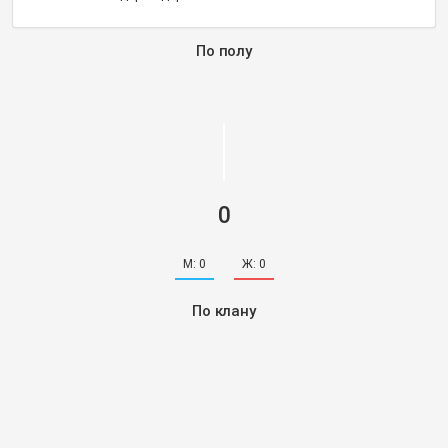
По полу
0
М:
0
Ж:
0
По клану