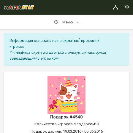
Меню
*
Информация основана на не скрытых
профилях
игроков
* - профиль скрыт когда игрок пользуется паспортом
совпадающим с его ником
Подарок #4540
Количество игроков с подарком: 0
Подарок дарили: 19.03.2016 - 05.06.2016