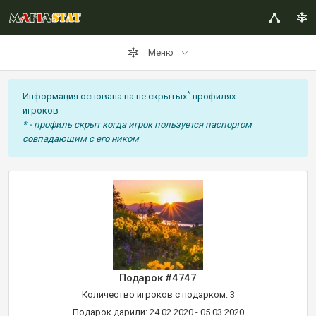
Меню
*
Информация основана на не скрытых
профилях
игроков
* - профиль скрыт когда игрок пользуется паспортом
совпадающим с его ником
Подарок #4747
Количество игроков с подарком: 3
Подарок дарили: 24.02.2020 - 05.03.2020