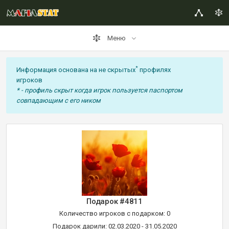
Меню
*
Информация основана на не скрытых
профилях
игроков
* - профиль скрыт когда игрок пользуется паспортом
совпадающим с его ником
Подарок #4811
Количество игроков с подарком: 0
Подарок дарили: 02.03.2020 - 31.05.2020