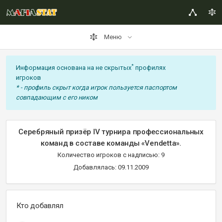
Меню
*
Информация основана на не скрытых
профилях
игроков
* - профиль скрыт когда игрок пользуется паспортом
совпадающим с его ником
Серебряный призёр IV турнира профессиональных
команд в составе команды «Vendetta».
Количество игроков с надписью: 9
Добавлялась: 09.11.2009
Кто добавлял