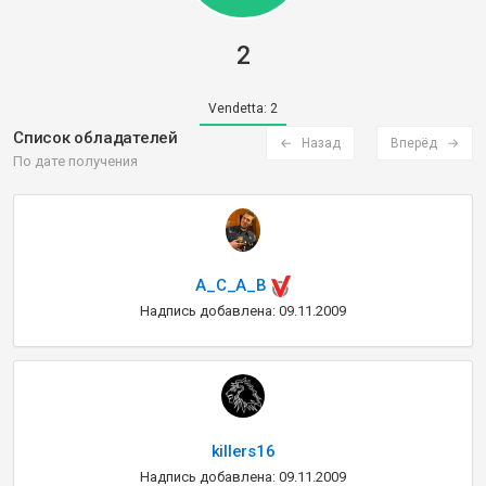
2
Vendetta:
2
Список обладателей
← Назад
Вперёд →
По дате получения
A_C_A_B
Надпись добавлена: 09.11.2009
killers16
Надпись добавлена: 09.11.2009