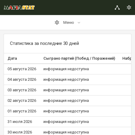
Меню
Статистика за последние 30 дней
Дата
Сыграно партий (Побед / Поражений)
Набра
05 августа 2026
информация недоступна
04 августа 2026
информация недоступна
03 августа 2026
информация недоступна
02 августа 2026
информация недоступна
01 августа 2026
информация недоступна
31 июля 2026
информация недоступна
30 июля 2026
информация недоступна