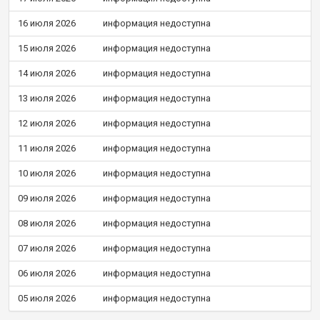
16 июля 2026
информация недоступна
15 июля 2026
информация недоступна
14 июля 2026
информация недоступна
13 июля 2026
информация недоступна
12 июля 2026
информация недоступна
11 июля 2026
информация недоступна
10 июля 2026
информация недоступна
09 июля 2026
информация недоступна
08 июля 2026
информация недоступна
07 июля 2026
информация недоступна
06 июля 2026
информация недоступна
05 июля 2026
информация недоступна