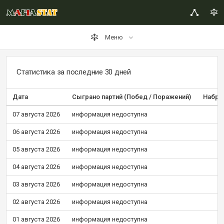
Меню
Статистика за последние 30 дней
Дата
Сыграно партий (Побед / Поражений)
Набра
07 августа 2026
информация недоступна
06 августа 2026
информация недоступна
05 августа 2026
информация недоступна
04 августа 2026
информация недоступна
03 августа 2026
информация недоступна
02 августа 2026
информация недоступна
01 августа 2026
информация недоступна