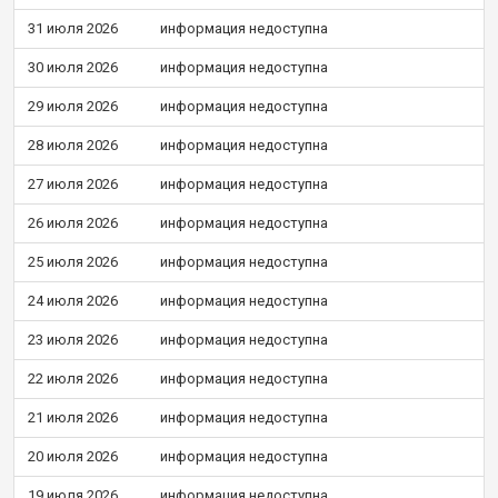
31 июля 2026
информация недоступна
30 июля 2026
информация недоступна
29 июля 2026
информация недоступна
28 июля 2026
информация недоступна
27 июля 2026
информация недоступна
26 июля 2026
информация недоступна
25 июля 2026
информация недоступна
24 июля 2026
информация недоступна
23 июля 2026
информация недоступна
22 июля 2026
информация недоступна
21 июля 2026
информация недоступна
20 июля 2026
информация недоступна
19 июля 2026
информация недоступна