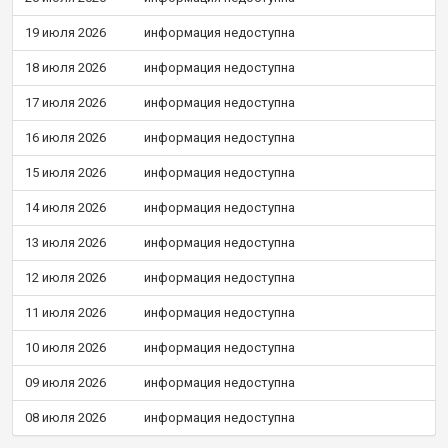
19 июля 2026
информация недоступна
18 июля 2026
информация недоступна
17 июля 2026
информация недоступна
16 июля 2026
информация недоступна
15 июля 2026
информация недоступна
14 июля 2026
информация недоступна
13 июля 2026
информация недоступна
12 июля 2026
информация недоступна
11 июля 2026
информация недоступна
10 июля 2026
информация недоступна
09 июля 2026
информация недоступна
08 июля 2026
информация недоступна