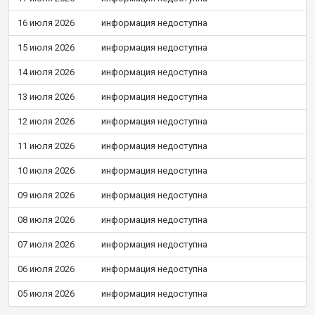
16 июля 2026
информация недоступна
15 июля 2026
информация недоступна
14 июля 2026
информация недоступна
13 июля 2026
информация недоступна
12 июля 2026
информация недоступна
11 июля 2026
информация недоступна
10 июля 2026
информация недоступна
09 июля 2026
информация недоступна
08 июля 2026
информация недоступна
07 июля 2026
информация недоступна
06 июля 2026
информация недоступна
05 июля 2026
информация недоступна