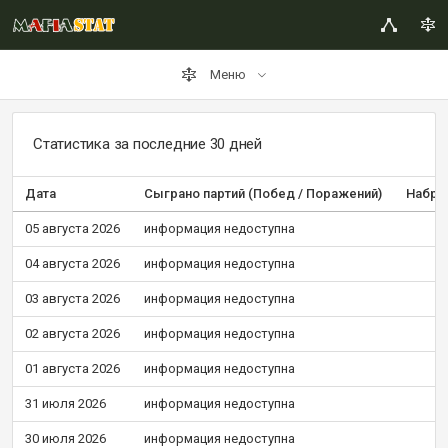
Меню
Статистика за последние 30 дней
Дата
Сыграно партий (Побед / Поражений)
Набра
05 августа 2026
информация недоступна
04 августа 2026
информация недоступна
03 августа 2026
информация недоступна
02 августа 2026
информация недоступна
01 августа 2026
информация недоступна
31 июля 2026
информация недоступна
30 июля 2026
информация недоступна