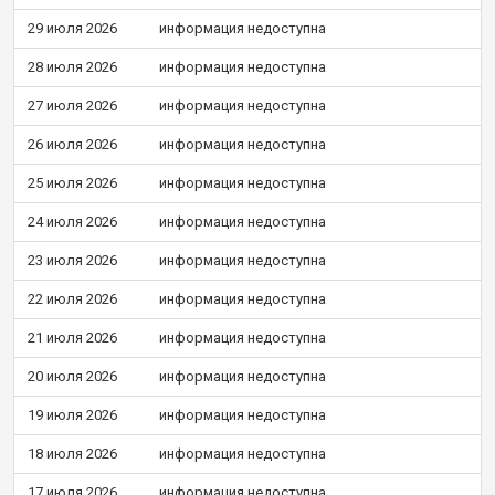
29 июля 2026
информация недоступна
28 июля 2026
информация недоступна
27 июля 2026
информация недоступна
26 июля 2026
информация недоступна
25 июля 2026
информация недоступна
24 июля 2026
информация недоступна
23 июля 2026
информация недоступна
22 июля 2026
информация недоступна
21 июля 2026
информация недоступна
20 июля 2026
информация недоступна
19 июля 2026
информация недоступна
18 июля 2026
информация недоступна
17 июля 2026
информация недоступна