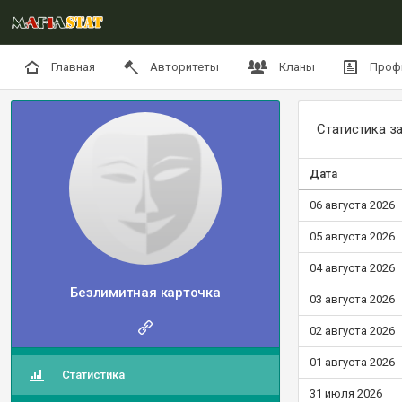
Главная
Авторитеты
Кланы
Проф
Статистика з
Дата
06 августа 2026
05 августа 2026
04 августа 2026
Безлимитная карточка
03 августа 2026
02 августа 2026
01 августа 2026
Статистика
31 июля 2026