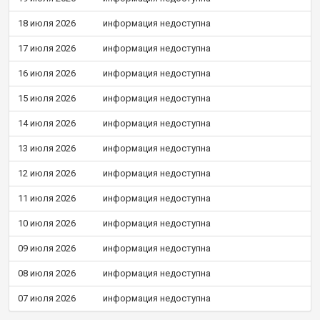
18 июля 2026
информация недоступна
17 июля 2026
информация недоступна
16 июля 2026
информация недоступна
15 июля 2026
информация недоступна
14 июля 2026
информация недоступна
13 июля 2026
информация недоступна
12 июля 2026
информация недоступна
11 июля 2026
информация недоступна
10 июля 2026
информация недоступна
09 июля 2026
информация недоступна
08 июля 2026
информация недоступна
07 июля 2026
информация недоступна