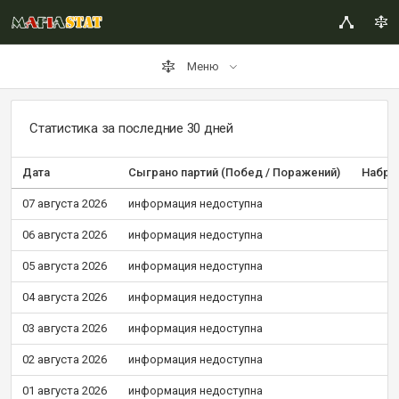
Меню
Статистика за последние 30 дней
Дата
Сыграно партий (Побед / Поражений)
Набра
07 августа 2026
информация недоступна
06 августа 2026
информация недоступна
05 августа 2026
информация недоступна
04 августа 2026
информация недоступна
03 августа 2026
информация недоступна
02 августа 2026
информация недоступна
01 августа 2026
информация недоступна