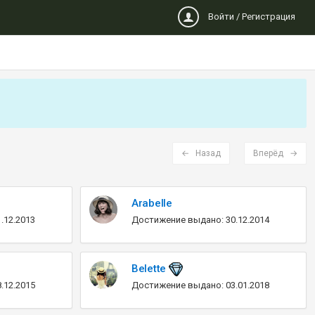
Войти / Регистрация
← Назад
Вперёд →
Arabelle
.12.2013
Достижение выдано: 30.12.2014
Belette
.12.2015
Достижение выдано: 03.01.2018