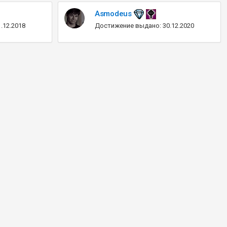
Asmodeus
.12.2018
Достижение выдано: 30.12.2020