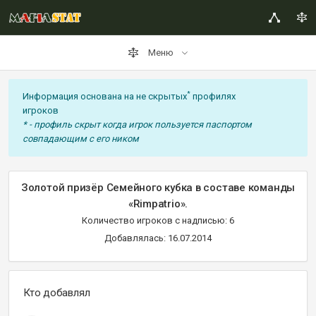
Меню
*
Информация основана на не скрытых
профилях
игроков
* - профиль скрыт когда игрок пользуется паспортом
совпадающим с его ником
Золотой призёр Семейного кубка в составе команды
«Rimpatrio».
Количество игроков с надписью: 6
Добавлялась: 16.07.2014
Кто добавлял