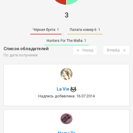
3
Чёрная бухта:
1
Палата номер 6:
1
Hunters For The Mafia:
1
Список обладателей
← Назад
Вперёд →
По дате получения
La Vie
Надпись добавлена: 16.07.2014