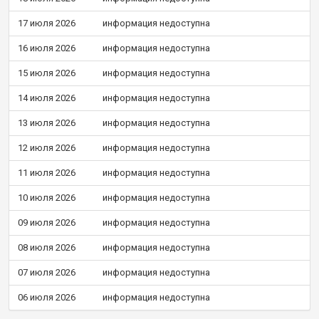
17 июля 2026
информация недоступна
16 июля 2026
информация недоступна
15 июля 2026
информация недоступна
14 июля 2026
информация недоступна
13 июля 2026
информация недоступна
12 июля 2026
информация недоступна
11 июля 2026
информация недоступна
10 июля 2026
информация недоступна
09 июля 2026
информация недоступна
08 июля 2026
информация недоступна
07 июля 2026
информация недоступна
06 июля 2026
информация недоступна