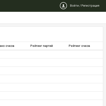
Войти / Регистрация
ано очков
Рейтинг партий
Рейтинг очков