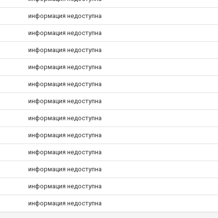
информация недоступна
информация недоступна
информация недоступна
информация недоступна
информация недоступна
информация недоступна
информация недоступна
информация недоступна
информация недоступна
информация недоступна
информация недоступна
информация недоступна