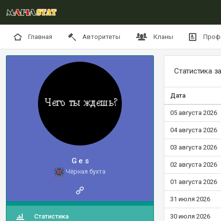
Главная
Авторитеты
Кланы
Проф
Статистика з
Дата
05 августа 2026
04 августа 2026
03 августа 2026
G e s
02 августа 2026
Чёрная бухта
01 августа 2026
31 июля 2026
Статистика
30 июля 2026