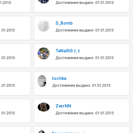
1.2013
Достижение выдано: 01.01.2013
S_Bomb
.01.2013
Достижение выдано: 01.01.2013
TaNaRiS
.01.2013
Достижение выдано: 01.01.2013
tochka
.01.2013
Достижение выдано: 01.01.2013
ZverNN
.01.2013
Достижение выдано: 01.01.2013