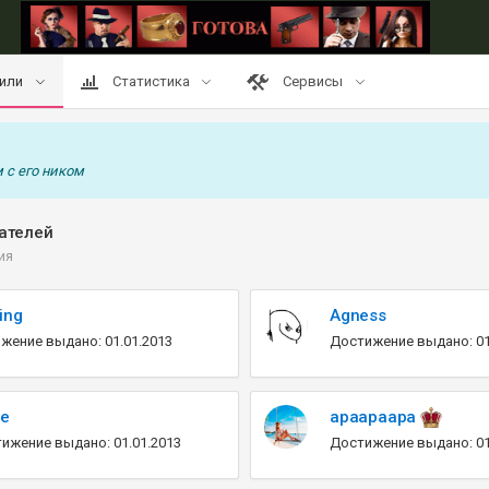
или
Статистика
Сервисы
 с его ником
ателей
ия
ing
Agness
жение выдано: 01.01.2013
Достижение выдано: 01
se
apaapaapa
ижение выдано: 01.01.2013
Достижение выдано: 01