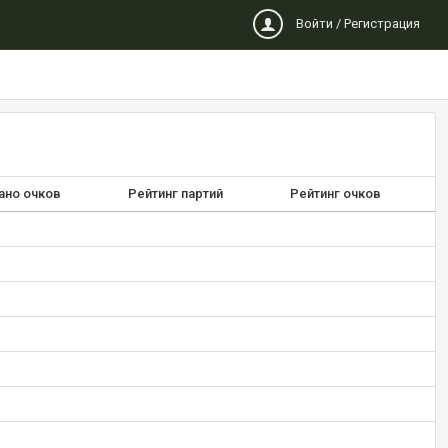
Войти / Регистрация
ано очков
Рейтинг партий
Рейтинг очков