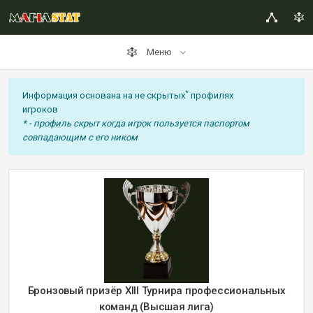
Меню
*
Информация основана на не скрытых
профилях
игроков
* - профиль скрыт когда игрок пользуется паспортом
совпадающим с его ником
Бронзовый призёр XIII Турнира профессиональных
команд (Высшая лига)