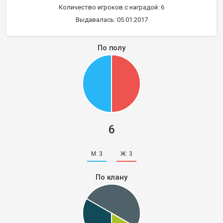
Количество игроков с наградой: 6
Выдавалась: 05.01.2017
По полу
6
М:
3
Ж:
3
По клану