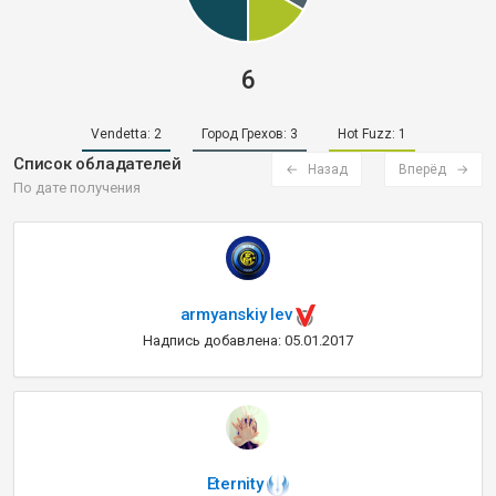
6
Vendetta:
2
Город Грехов:
3
Hot Fuzz:
1
Список обладателей
← Назад
Вперёд →
По дате получения
armyanskiy lev
Надпись добавлена: 05.01.2017
Eternity