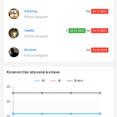
Aspiring
по
30.11.2021
Police Sergeant
Симба
с
по
26.07.2021
14.11.2021
Police Sergeant
Mclaren
по
13.09.2019
Police Sergeant
Количество игроков в клане