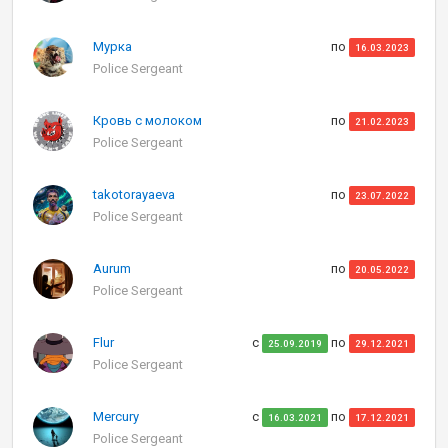
Мурка
по
16.03.2023
Police Sergeant
Кровь с молоком
по
21.02.2023
Police Sergeant
takotorayaeva
по
23.07.2022
Police Sergeant
Aurum
по
20.05.2022
Police Sergeant
Flur
с
по
25.09.2019
29.12.2021
Police Sergeant
Mercury
с
по
16.03.2021
17.12.2021
Police Sergeant