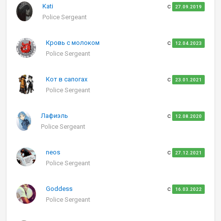
Kati
с
27.09.2019
Police Sergeant
Кровь с молоком
с
12.04.2023
Police Sergeant
Кот в сапогах
с
23.01.2021
Police Sergeant
Лафиэль
с
12.08.2020
Police Sergeant
neos
с
27.12.2021
Police Sergeant
Goddess
с
16.03.2022
Police Sergeant