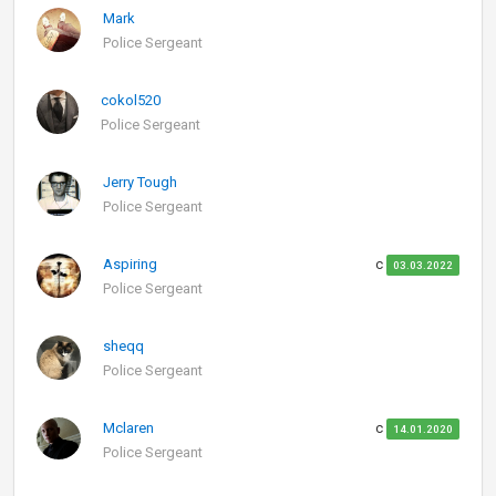
Mark
Police Sergeant
cokol520
Police Sergeant
Jerry Tough
Police Sergeant
Aspiring
с
03.03.2022
Police Sergeant
sheqq
Police Sergeant
Mclaren
с
14.01.2020
Police Sergeant