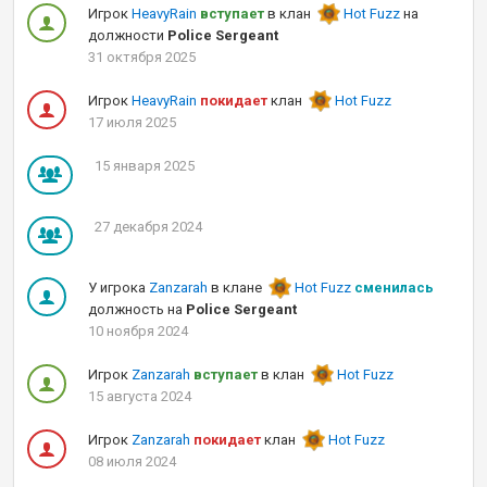
Игрок
HeavyRain
вступает
в клан
Hot Fuzz
на
должности
Police Sergeant
31 октября 2025
Игрок
HeavyRain
покидает
клан
Hot Fuzz
17 июля 2025
15 января 2025
27 декабря 2024
У игрока
Zanzarah
в клане
Hot Fuzz
сменилась
должность на
Police Sergeant
10 ноября 2024
Игрок
Zanzarah
вступает
в клан
Hot Fuzz
15 августа 2024
Игрок
Zanzarah
покидает
клан
Hot Fuzz
08 июля 2024