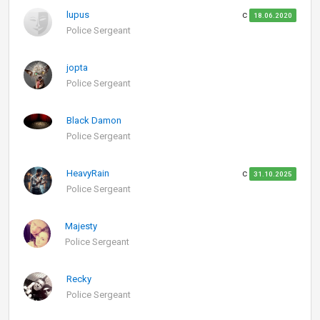
lupus
с
18.06.2020
Police Sergeant
jopta
Police Sergeant
Black Damon
Police Sergeant
HeavyRain
с
31.10.2025
Police Sergeant
Majesty
Police Sergeant
Recky
Police Sergeant