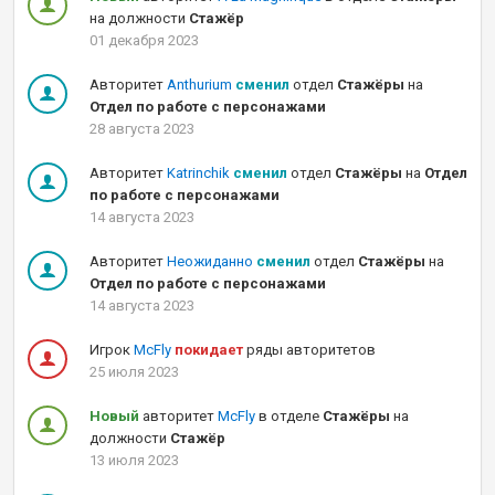
на должности
Стажёр
01 декабря 2023
Авторитет
Anthurium
сменил
отдел
Стажёры
на
Отдел по работе с персонажами
28 августа 2023
Авторитет
Katrinchik
сменил
отдел
Стажёры
на
Отдел
по работе с персонажами
14 августа 2023
Авторитет
Неожиданно
сменил
отдел
Стажёры
на
Отдел по работе с персонажами
14 августа 2023
Игрок
McFly
покидает
ряды авторитетов
25 июля 2023
Новый
авторитет
McFly
в отделе
Стажёры
на
должности
Стажёр
13 июля 2023