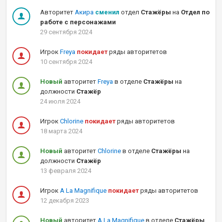
Авторитет
Акира
сменил
отдел
Стажёры
на
Отдел по
работе с персонажами
29 сентября 2024
Игрок
Freya
покидает
ряды авторитетов
10 сентября 2024
Новый
авторитет
Freya
в отделе
Стажёры
на
должности
Стажёр
24 июля 2024
Игрок
Chlorine
покидает
ряды авторитетов
18 марта 2024
Новый
авторитет
Chlorine
в отделе
Стажёры
на
должности
Стажёр
13 февраля 2024
Игрок
A La Magnifique
покидает
ряды авторитетов
12 декабря 2023
Новый
авторитет
A La Magnifique
в отделе
Стажёры