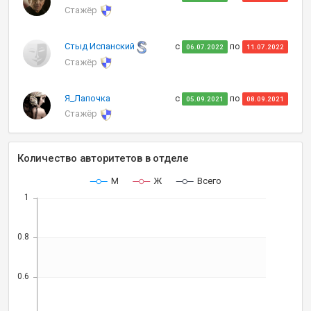
Стажёр
Стыд Испанский
с
по
06.07.2022
11.07.2022
Стажёр
Я_Лапочка
с
по
05.09.2021
08.09.2021
Стажёр
Количество авторитетов в отделе