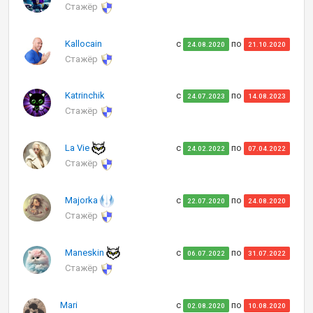
Стажёр
Kallocain
с
по
24.08.2020
21.10.2020
Стажёр
Katrinchik
с
по
24.07.2023
14.08.2023
Стажёр
La Vie
с
по
24.02.2022
07.04.2022
Стажёр
Majorka
с
по
22.07.2020
24.08.2020
Стажёр
Maneskin
с
по
06.07.2022
31.07.2022
Стажёр
Mari
с
по
02.08.2020
10.08.2020