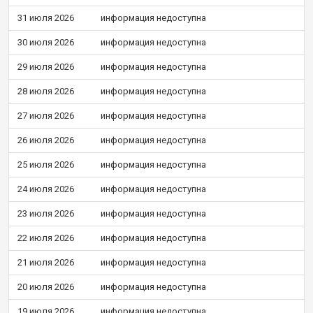
31 июля 2026
информация недоступна
30 июля 2026
информация недоступна
29 июля 2026
информация недоступна
28 июля 2026
информация недоступна
27 июля 2026
информация недоступна
26 июля 2026
информация недоступна
25 июля 2026
информация недоступна
24 июля 2026
информация недоступна
23 июля 2026
информация недоступна
22 июля 2026
информация недоступна
21 июля 2026
информация недоступна
20 июля 2026
информация недоступна
19 июля 2026
информация недоступна