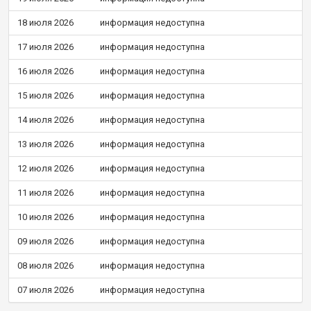
18 июля 2026
информация недоступна
17 июля 2026
информация недоступна
16 июля 2026
информация недоступна
15 июля 2026
информация недоступна
14 июля 2026
информация недоступна
13 июля 2026
информация недоступна
12 июля 2026
информация недоступна
11 июля 2026
информация недоступна
10 июля 2026
информация недоступна
09 июля 2026
информация недоступна
08 июля 2026
информация недоступна
07 июля 2026
информация недоступна