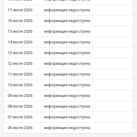
17 июля 2026
информация недоступна
16 июля 2026
информация недоступна
15 июля 2026
информация недоступна
14 июля 2026
информация недоступна
13 июля 2026
информация недоступна
12 июля 2026
информация недоступна
11 июля 2026
информация недоступна
10 июля 2026
информация недоступна
09 июля 2026
информация недоступна
08 июля 2026
информация недоступна
07 июля 2026
информация недоступна
06 июля 2026
информация недоступна