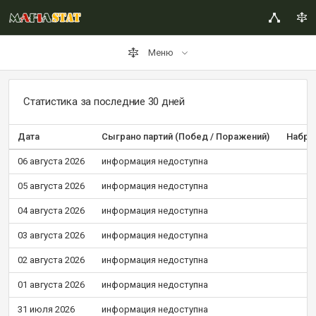
Меню
Статистика за последние 30 дней
Дата
Сыграно партий (Побед / Поражений)
Набра
06 августа 2026
информация недоступна
05 августа 2026
информация недоступна
04 августа 2026
информация недоступна
03 августа 2026
информация недоступна
02 августа 2026
информация недоступна
01 августа 2026
информация недоступна
31 июля 2026
информация недоступна