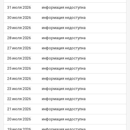
31 июля 2026
информация недоступна
30 июля 2026
информация недоступна
29 июля 2026
информация недоступна
28 июля 2026
информация недоступна
27 июля 2026
информация недоступна
26 июля 2026
информация недоступна
25 июля 2026
информация недоступна
24 июля 2026
информация недоступна
23 июля 2026
информация недоступна
22 июля 2026
информация недоступна
21 июля 2026
информация недоступна
20 июля 2026
информация недоступна
19 июля 2026
информация недоступна