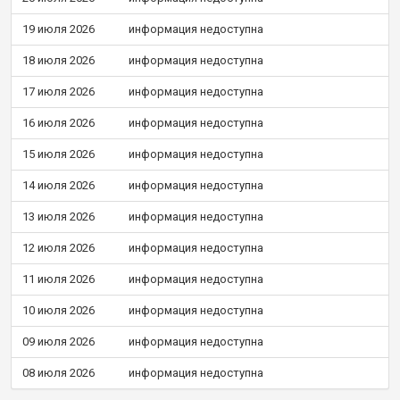
19 июля 2026
информация недоступна
18 июля 2026
информация недоступна
17 июля 2026
информация недоступна
16 июля 2026
информация недоступна
15 июля 2026
информация недоступна
14 июля 2026
информация недоступна
13 июля 2026
информация недоступна
12 июля 2026
информация недоступна
11 июля 2026
информация недоступна
10 июля 2026
информация недоступна
09 июля 2026
информация недоступна
08 июля 2026
информация недоступна