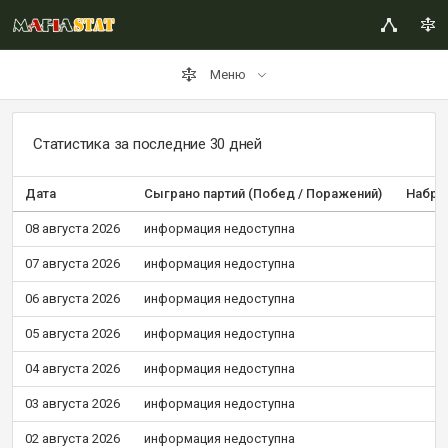
Меню
Статистика за последние 30 дней
Дата
Сыграно партий (Побед / Поражений)
Набра
08 августа 2026
информация недоступна
07 августа 2026
информация недоступна
06 августа 2026
информация недоступна
05 августа 2026
информация недоступна
04 августа 2026
информация недоступна
03 августа 2026
информация недоступна
02 августа 2026
информация недоступна