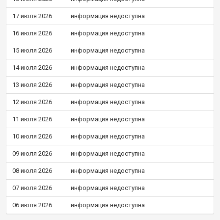
17 июля 2026
информация недоступна
16 июля 2026
информация недоступна
15 июля 2026
информация недоступна
14 июля 2026
информация недоступна
13 июля 2026
информация недоступна
12 июля 2026
информация недоступна
11 июля 2026
информация недоступна
10 июля 2026
информация недоступна
09 июля 2026
информация недоступна
08 июля 2026
информация недоступна
07 июля 2026
информация недоступна
06 июля 2026
информация недоступна