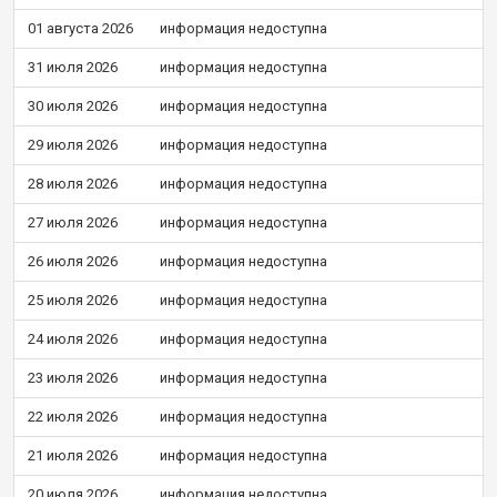
01 августа 2026
информация недоступна
31 июля 2026
информация недоступна
30 июля 2026
информация недоступна
29 июля 2026
информация недоступна
28 июля 2026
информация недоступна
27 июля 2026
информация недоступна
26 июля 2026
информация недоступна
25 июля 2026
информация недоступна
24 июля 2026
информация недоступна
23 июля 2026
информация недоступна
22 июля 2026
информация недоступна
21 июля 2026
информация недоступна
20 июля 2026
информация недоступна