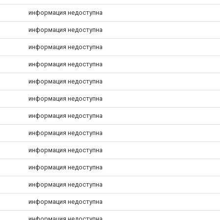
информация недоступна
информация недоступна
информация недоступна
информация недоступна
информация недоступна
информация недоступна
информация недоступна
информация недоступна
информация недоступна
информация недоступна
информация недоступна
информация недоступна
информация недоступна