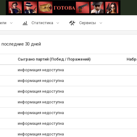
или
Статистика
Сервисы
а последние 30 дней
Сыграно партий (Побед / Поражений)
Набр
информация недоступна
информация недоступна
информация недоступна
информация недоступна
информация недоступна
информация недоступна
информация недоступна