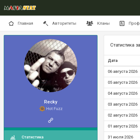
Главная
Авторитеты
Кланы
Проф
Статистика з
Дата
06 августа 2026
05 августа 2026
04 августа 2026
Recky
03 августа 2026
Hot Fuzz
02 августа 2026
01 августа 2026
Статистика
31 июля 2026