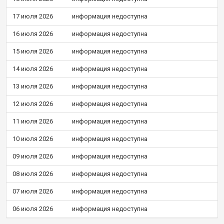
17 июля 2026
информация недоступна
16 июля 2026
информация недоступна
15 июля 2026
информация недоступна
14 июля 2026
информация недоступна
13 июля 2026
информация недоступна
12 июля 2026
информация недоступна
11 июля 2026
информация недоступна
10 июля 2026
информация недоступна
09 июля 2026
информация недоступна
08 июля 2026
информация недоступна
07 июля 2026
информация недоступна
06 июля 2026
информация недоступна