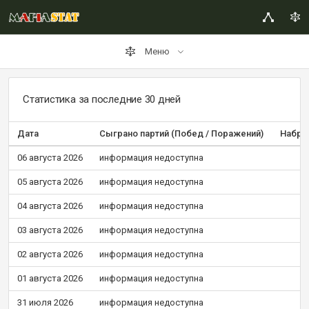
Меню
Статистика за последние 30 дней
Дата
Сыграно партий (Побед / Поражений)
Набра
06 августа 2026
информация недоступна
05 августа 2026
информация недоступна
04 августа 2026
информация недоступна
03 августа 2026
информация недоступна
02 августа 2026
информация недоступна
01 августа 2026
информация недоступна
31 июля 2026
информация недоступна