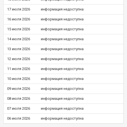
17 июля 2026
информация недоступна
16 июля 2026
информация недоступна
15 июля 2026
информация недоступна
14 июля 2026
информация недоступна
13 июля 2026
информация недоступна
12 июля 2026
информация недоступна
11 июля 2026
информация недоступна
10 июля 2026
информация недоступна
09 июля 2026
информация недоступна
08 июля 2026
информация недоступна
07 июля 2026
информация недоступна
06 июля 2026
информация недоступна