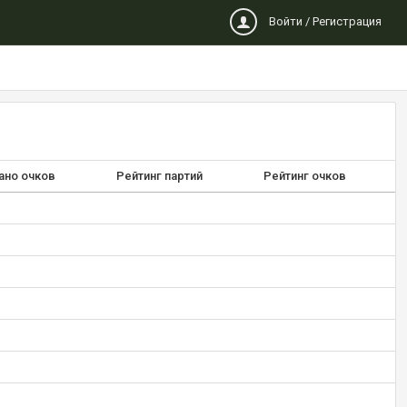
Войти / Регистрация
ано очков
Рейтинг партий
Рейтинг очков