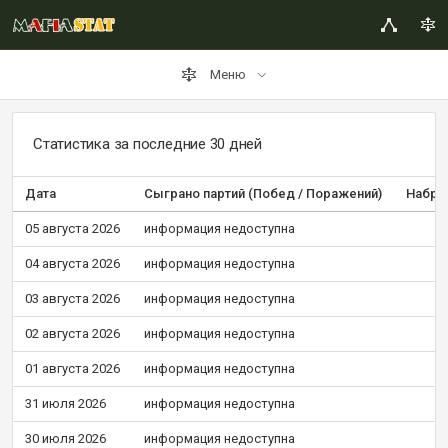
Меню
Статистика за последние 30 дней
Дата
Сыграно партий (Побед / Поражений)
Набра
05 августа 2026
информация недоступна
04 августа 2026
информация недоступна
03 августа 2026
информация недоступна
02 августа 2026
информация недоступна
01 августа 2026
информация недоступна
31 июля 2026
информация недоступна
30 июля 2026
информация недоступна