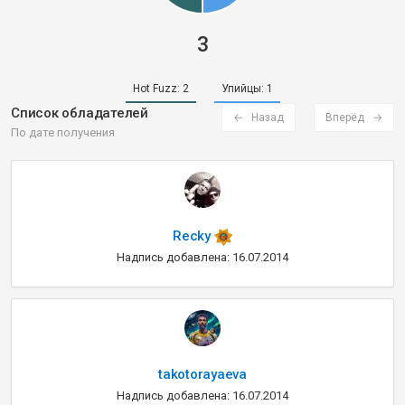
3
Hot Fuzz:
2
Упийцы:
1
Список обладателей
← Назад
Вперёд →
По дате получения
Recky
Надпись добавлена: 16.07.2014
takotorayaeva
Надпись добавлена: 16.07.2014