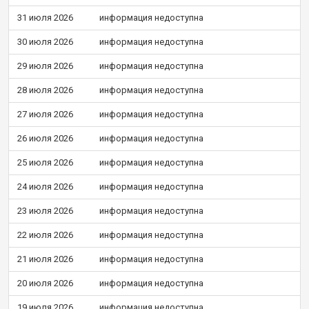
31 июля 2026
информация недоступна
30 июля 2026
информация недоступна
29 июля 2026
информация недоступна
28 июля 2026
информация недоступна
27 июля 2026
информация недоступна
26 июля 2026
информация недоступна
25 июля 2026
информация недоступна
24 июля 2026
информация недоступна
23 июля 2026
информация недоступна
22 июля 2026
информация недоступна
21 июля 2026
информация недоступна
20 июля 2026
информация недоступна
19 июля 2026
информация недоступна