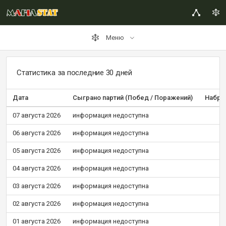
Меню
Статистика за последние 30 дней
Дата
Сыграно партий (Побед / Поражений)
Набра
07 августа 2026
информация недоступна
06 августа 2026
информация недоступна
05 августа 2026
информация недоступна
04 августа 2026
информация недоступна
03 августа 2026
информация недоступна
02 августа 2026
информация недоступна
01 августа 2026
информация недоступна