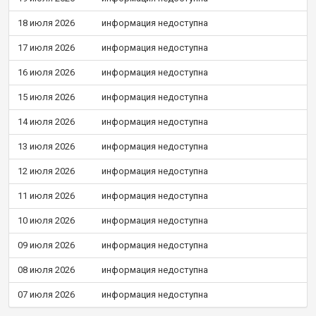
18 июля 2026
информация недоступна
17 июля 2026
информация недоступна
16 июля 2026
информация недоступна
15 июля 2026
информация недоступна
14 июля 2026
информация недоступна
13 июля 2026
информация недоступна
12 июля 2026
информация недоступна
11 июля 2026
информация недоступна
10 июля 2026
информация недоступна
09 июля 2026
информация недоступна
08 июля 2026
информация недоступна
07 июля 2026
информация недоступна