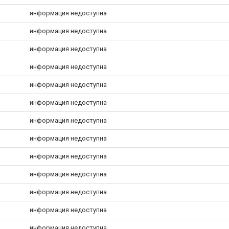
информация недоступна
информация недоступна
информация недоступна
информация недоступна
информация недоступна
информация недоступна
информация недоступна
информация недоступна
информация недоступна
информация недоступна
информация недоступна
информация недоступна
информация недоступна